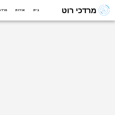
מרדכי רוט
בית
אודות
מרדכ