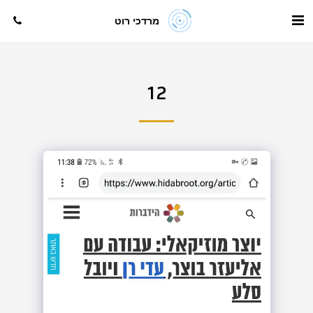
מרדכי רוט
12